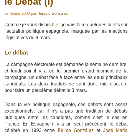
le Débat (I)
27 février 2008
par
Horacio Gonzalez
Comme je vous disais
hier
, je vais faire quelques billets sur
l'actualité politique espagnole, marquée par les élections
législatives du 9 mars.
Le débat
La campagne électorale est démarrée la semaine dernière,
et lundi soir il y a eu le premier grand moment de la
campagne, un débat face à face entre les deux principaux
candidats. Les deux leaders se sont donc mis d'accord
pour faire un deuxième débat le 3 mars.
Dans la vie politique espagnole, ces débats sont assez
exceptionnels, car il n'y a pas une tradition de débats
publiques entre les candidats, comme c'est le cas en
France. En Espagne il y a un seul précédent, le débat
célébré en 1993 entre
Felipe González
et
José Maria