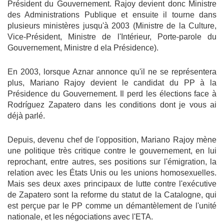
Président du Gouvernement. Rajoy devient donc Ministre
des Administrations Publique et ensuite il tourne dans
plusieurs ministères jusqu'à 2003 (Ministre de la Culture,
Vice-Président, Ministre de l'Intérieur, Porte-parole du
Gouvernement, Ministre d ela Présidence).
En 2003, lorsque Aznar annonce qu'il ne se représentera
plus, Mariano Rajoy devient le candidat du PP à la
Présidence du Gouvernement. Il perd les élections face à
Rodríguez Zapatero dans les conditions dont je vous ai
déjà parlé.
Depuis, devenu chef de l'opposition, Mariano Rajoy mène
une politique très critique contre le gouvernement, en lui
reprochant, entre autres, ses positions sur l'émigration, la
relation avec les États Unis ou les unions homosexuelles.
Mais ses deux axes principaux de lutte contre l'exécutive
de Zapatero sont la reforme du statut de la Catalogne, qui
est perçue par le PP comme un démantèlement de l'unité
nationale, et les négociations avec l'ETA.