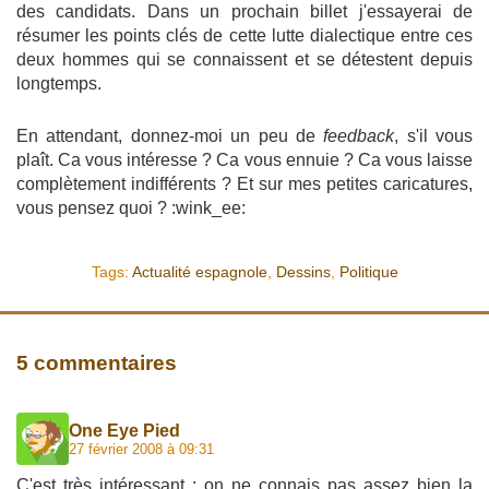
des candidats. Dans un prochain billet j'essayerai de
résumer les points clés de cette lutte dialectique entre ces
deux hommes qui se connaissent et se détestent depuis
longtemps.
En attendant, donnez-moi un peu de
feedback
, s'il vous
plaît. Ca vous intéresse ? Ca vous ennuie ? Ca vous laisse
complètement indifférents ? Et sur mes petites caricatures,
vous pensez quoi ? :wink_ee:
Tags:
Actualité espagnole
,
Dessins
,
Politique
5 commentaires
One Eye Pied
27 février 2008 à 09:31
C'est très intéressant : on ne connais pas assez bien la