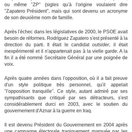
ou même "ZP" (sigles qu'à l'origine voulaient dire
"Zapatero Président", mais qui sont devenu un acronyme
de son deuxième nom de famille.
Après l'échec dans les législatives de 2000, le PSOE avait
besoin de réformes. Rodríguez Zapatero s'est présenté à la
direction du parti. Il était le candidat
outsider
, il était
inexpérimenté et il n'appartenait pas à la vielle garde. A la
fin il a été nommé Secrétaire Général par une poignée de
voix.
Après quatre années dans l'opposition, où il a fait preuve
d'un style politique très personnel, qu'il appelait
"l'opposition tranquille". Ce style, autant admiré par ses
sympathisants que critiqué par ses détracteurs, s'est
considérablement durci en 2003, avec le soutien du
gouvernement d'Aznar à la guerre en Iraq.
Il est devenu Président du Gouvernement en 2004 après
une campagne électorale tragiquement marquée par les