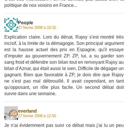
politique de nos voisins en France...
People
27 février 2008 à 10:32
Explication claire. Lors du dénat, Rajoy s'est montré très
incisif, à la limite de la démagogie. Son principal argument
est la hausse actuel des prix en Espagne, qu'il essaye
d'imputer au gouvernement ZP. ZP, lui, a su garder son
sang froid et défendre son bilan tout en renvoyant Rajoy au
bilan d'Aznar, qui était aussi le sien. Difficile de dégager un
gagnant. Bien que favorable à ZP, je dois dire que Rajoy
ne s'est pas mal débrouillé. Il avait cependant, en tant
qu'opposant, un rôle plus facile. Un second débat doit
suivre dans une semaine.
everland
27 février 2008 à 12:55
Je n'ai évidemment pas suivi ce débat mais j'ai lu un peu