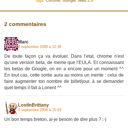
Tags:
Chrome
,
Google
,
Web 2.0
2 commentaires
Marc
4 septembre 2008 à 12:38
De toute façon ça va évoluer. Dans l'etat, chrome n'est
qu'une version beta, de meme que l'EULA. Et connaissant
les betas de Google, on en a encore pour un moment ^^
En tout cas, cette sortie aura au moins un merite : celui de
faire augmenter ton nombre de billet/jour, à se demander
quel temps il fait a Lorient ^^
LostInBrittany
4 septembre 2008 à 15:03
Un bon temps breton, ai-je besoin de dire plus ? ;-)