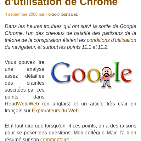
d'utilisation de Chrome
4 septembre 2008
par
Horacio Gonzalez
Dans les heures troubles qui ont suivi la sortie de Google
Chrome, l'un des chevaux de bataille des partisans de la
théorie de la conspiration étaient les
conditions d'utilisation
du navigateur, et surtout les points 11.1 et 11.2.
Vous pouvez lire
une analyse
assez détaillée
des craintes
suscitées par ces
points dans
ReadWriteWeb
(en anglais) et un article très clair en
français sur
Explorateurs du Web
.
Et il faut dire que lorsqu'on lit ces points, on a des raisons
pour se poser des questions. Mon collègue Marc l'a bien
résumé sur son
commentaire
: