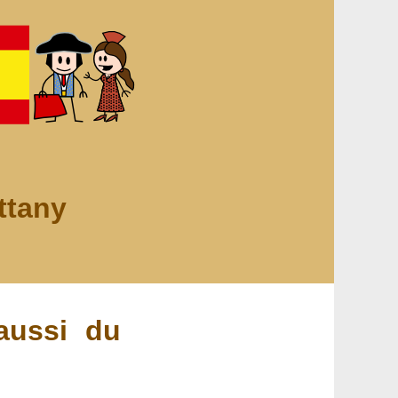
ttany
aussi du