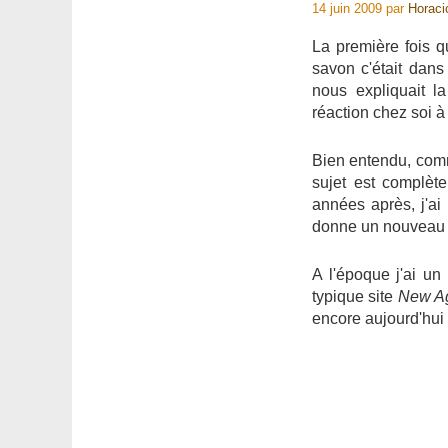
14 juin 2009
par
Horaci
La première fois qu
savon c'était dans
nous expliquait l
réaction chez soi à 
Bien entendu, com
sujet est complèt
années après, j'ai
donne un nouveau s
A l'époque j'ai un
typique site
New A
encore aujourd'hu