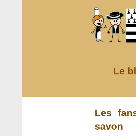
Le b
Les fan
savon