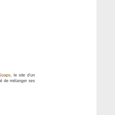
 Soaps
, le site d'un
idé de mélanger ses