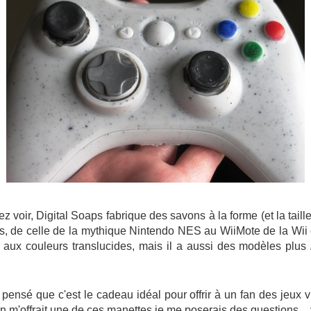
voir, Digital Soaps fabrique des savons à la forme (et la taill
s, de celle de la mythique Nintendo NES au WiiMote de la Wii
 aux couleurs translucides, mais il a aussi des modèles plus
 pensé que c'est le cadeau idéal pour offrir à un fan des jeux 
on m'offrait une de ces manettes je me poserais des questions...