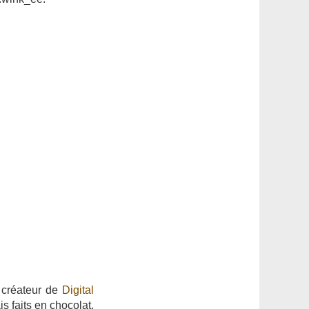
e créateur de
Digital
s faits en chocolat,