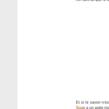
Et si le savon n'es
Soap
a un autre m