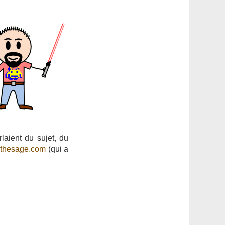
laient du sujet, du
e
thesage.com
(qui a