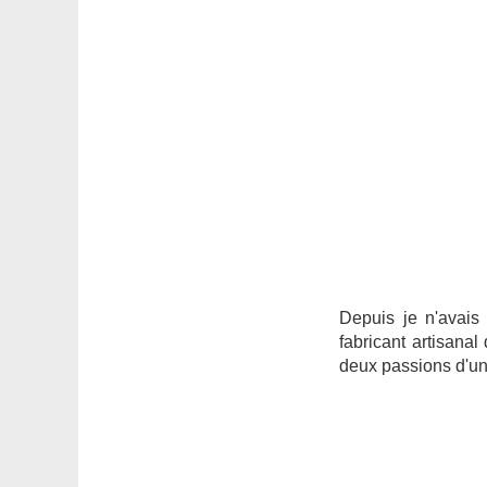
Depuis je n'avais
fabricant artisana
deux passions d'une