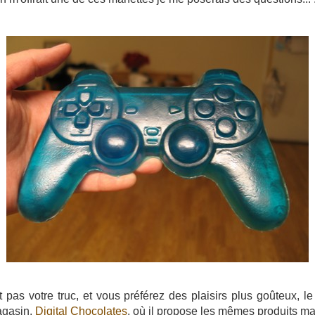
t pas votre truc, et vous préférez des plaisirs plus goûteux, l
agasin,
Digital Chocolates
, où il propose les mêmes produits mai