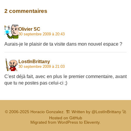
2 commentaires
Olivier SC
30 septembre 2009 à 20:43
Aurais-je le plaisir de ta visite dans mon nouvel espace ?
LostInBrittany
30 septembre 2009 à 21:03
C'est déjà fait, avec en plus le premier commentaire, avant
que tu ne postes pas celui-ci ;)
© 2006-2025
Horacio Gonzalez
.
🏗️ Written by
@LostInBrittany
🚀
Hosted on GitHub
Migrated from WordPress to Eleventy.