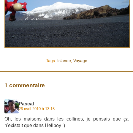
Tags:
Islande
,
Voyage
1 commentaire
Pascal
26 avril 2010 à 13:15
Oh, les maisons dans les collines, je pensais que ça
n'existait que dans Hellboy :)