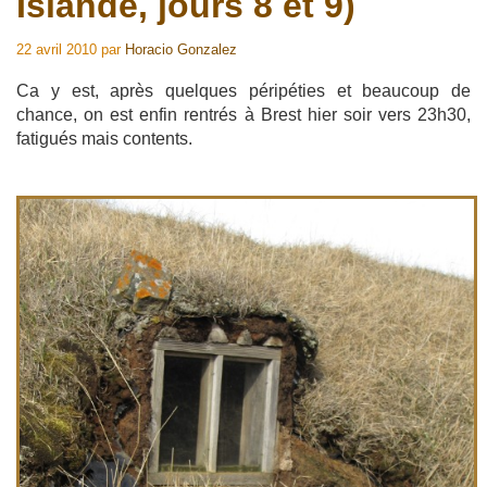
Islande, jours 8 et 9)
22 avril 2010
par
Horacio Gonzalez
Ca y est, après quelques péripéties et beaucoup de
chance, on est enfin rentrés à Brest hier soir vers 23h30,
fatigués mais contents.