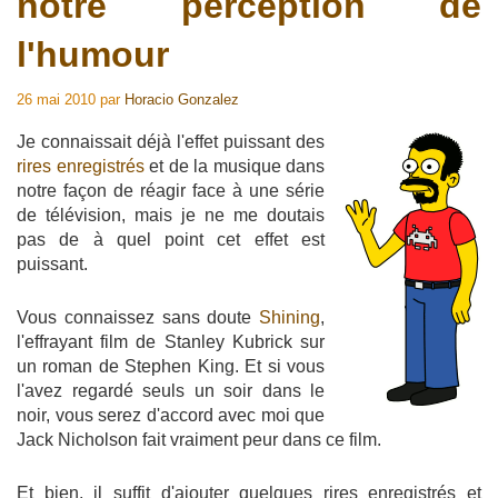
notre perception de
l'humour
26 mai 2010
par
Horacio Gonzalez
Je connaissait déjà l'effet puissant des
rires enregistrés
et de la musique dans
notre façon de réagir face à une série
de télévision, mais je ne me doutais
pas de à quel point cet effet est
puissant.
Vous connaissez sans doute
Shining
,
l'effrayant film de Stanley Kubrick sur
un roman de Stephen King. Et si vous
l'avez regardé seuls un soir dans le
noir, vous serez d'accord avec moi que
Jack Nicholson fait vraiment peur dans ce film.
Et bien, il suffit d'ajouter quelques rires enregistrés et