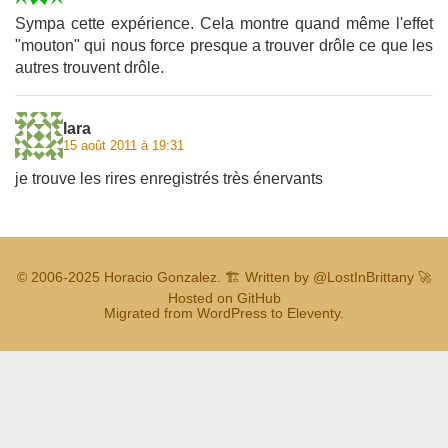
Sympa cette expérience. Cela montre quand même l'effet
"mouton" qui nous force presque a trouver drôle ce que les
autres trouvent drôle.
lara
15 août 2011 à 19:31
je trouve les rires enregistrés très énervants
© 2006-2025
Horacio Gonzalez
.
🏗️ Written by
@LostInBrittany
🚀
Hosted on GitHub
Migrated from WordPress to Eleventy.