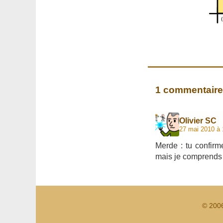
1 commentaire
Olivier SC
27 mai 2010 à 
Merde : tu confirm
mais je comprends p
© 200