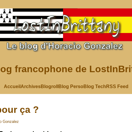
log francophone de LostInBri
Accueil
Archives
Blogroll
Blog Perso
Blog Tech
RSS Feed
pour ça ?
o Gonzalez