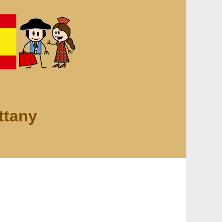
ttany