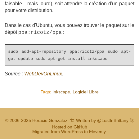
faisable... mais lourd), soit attendre la création d'un paquet
pour votre distribution.
Dans le cas d'Ubuntu, vous pouvez trouver le paquet sur le
dépôt
:
ppa:ricotz/ppa
sudo add-apt-repository ppa:ricotz/ppa sudo apt-
get update sudo apt-get install inkscape
Source :
WebDevOnLinux
.
Tags:
Inkscape
,
Logiciel Libre
© 2006-2025
Horacio Gonzalez
.
🏗️ Written by
@LostInBrittany
🚀
Hosted on GitHub
Migrated from WordPress to Eleventy.