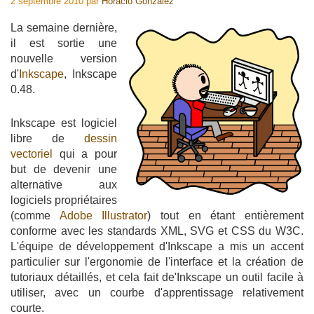
2 septembre 2010
par
Horacio Gonzalez
La semaine dernière,
il est sortie une
nouvelle version
d'
Inkscape
, Inkscape
0.48.
Inkscape est logiciel
libre de
dessin
vectoriel
qui a pour
but de devenir une
alternative aux
logiciels propriétaires
(comme
Adobe Illustrator
) tout en étant entièrement
conforme avec les standards XML, SVG et CSS du W3C.
L'équipe de développement d'Inkscape a mis un accent
particulier sur l'ergonomie de l'interface et la création de
tutoriaux détaillés, et cela fait de'Inkscape un outil facile à
utiliser, avec un courbe d'apprentissage relativement
courte.