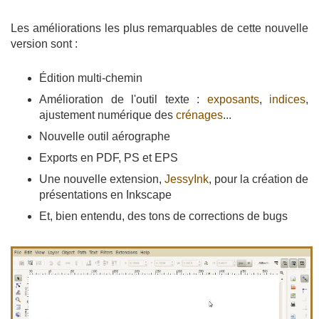
Les améliorations les plus remarquables de cette nouvelle
version sont :
Édition multi-chemin
Amélioration de l'outil texte :
exposants
,
indices
,
ajustement numérique des
crénages
...
Nouvelle outil aérographe
Exports en PDF, PS et EPS
Une nouvelle extension,
JessyInk
, pour la création de
présentations en Inkscape
Et, bien entendu, des tons de corrections de bugs