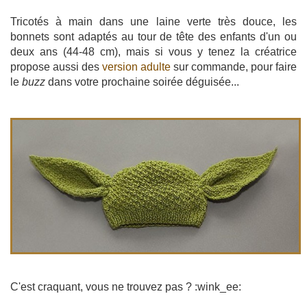
Tricotés à main dans une laine verte très douce, les
bonnets sont adaptés au tour de tête des enfants d'un ou
deux ans (44-48 cm), mais si vous y tenez la créatrice
propose aussi des
version adulte
sur commande, pour faire
le
buzz
dans votre prochaine soirée déguisée...
C'est craquant, vous ne trouvez pas ? :wink_ee: