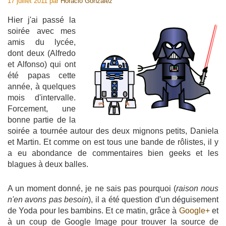
17 juillet 2011
par
Horacio Gonzalez
Hier j'ai passé la
soirée avec mes
amis du lycée,
dont deux (Alfredo
et Alfonso) qui ont
été papas cette
année, à quelques
mois d'intervalle.
Forcement, une
bonne partie de la
soirée a tournée autour des deux mignons petits, Daniela
et Martin. Et comme on est tous une bande de rôlistes, il y
a eu abondance de commentaires bien geeks et les
blagues à deux balles.
A un moment donné, je ne sais pas pourquoi (
raison nous
n'en avons pas besoin
), il a été question d'un déguisement
de Yoda pour les bambins. Et ce matin, grâce à
Google+
et
à un coup de Google Image pour trouver la source de