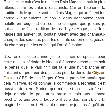
Et oui, cette nuit c’est la nuit des Rois Mages, la nuit la plus
attendue par les enfants espagnols. Car en Espagne, la
tradition dicte que ce sont les Rois Mages qui amènent les
cadeaux aux enfants, et non le vieux bonhomme barbu
habillé en rouge. Et oui, comme espagnol que je suis, je
suis attaché à la tradition de los Reyes Magos, les Rois
Mages qui arrivent du lointain Orient avec des chameaux
chargés des cadeaux pour les enfants qui on été sages, et
du charbon pour les enfant qui l’ont été moins.
Bizarrement, cette année je ne fait rien de spécial pour
cette nuit, la période de Noël a été assez dense et ce soir
je pense que je vais finir par faire une nuit blanche en
finissant de préparer des choses pour la démo de
Cityzen
Data
au CES de Las Vegas. C'est la première année que
cela m'arrive, et vu comme je commence à regretter, c'est
aussi la dernière. Surtout que même si ma fille aînée est
déjà grande, le petit aura presque trois ans l'année
prochaine, une age à laquelle il sera déjà sensible à la
magie de cette nuit. Et étant donné que je tiens à qu'il aie