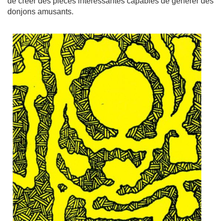
de créer des pièces intéressantes capables de générer des
donjons amusants.