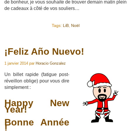
de bonheur, je vous souhaite de trouver demain matin plein
de cadeaux à côté de vos souliers…
Tags:
LiB
,
Noël
¡Feliz Año Nuevo!
1 janvier 2014
par
Horacio Gonzalez
Un billet rapide (fatigue post-
réveillon oblige) pour vous dire
simplement :
Happy New
Year!
Bonne Année
!