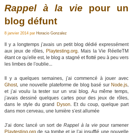
Rappel à la vie
pour un
blog défunt
8 janvier 2014
par
Horacio Gonzalez
Il y a longtemps j'avais un petit blog dédié expressément
aux jeux de rôles,
Playtesting.org
. Mais la Vie RéelleTM
étant ce qu'elle est, le blog a stagné et flotté peu à peu vers
les limbes de l'oublie...
Il y a quelques semaines, j'ai commencé à jouer avec
Ghost
, une nouvelle plateforme de blog basé sur
Node.js
,
et j'ai voulu la tester sur un vrai blog. Au même temps,
j'avais dessiné quelques cartes pour des jeux de rôles,
dans le style du grand
Dyson
. Et du coup, quelque part
dans mon cerveau, une lumière s'est allumée
J'ai donc lancé un sort de
Rappel à la vie
pour ramener
Playtesting.org
de sa tombe et je l'ai insufflé une nouvelle