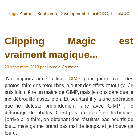
Tags:
Android
,
Bootcamp
,
Development
,
FinistGDG
,
FinistJUG
Clipping Magic est
vraiment magique...
20 septembre 2013
par
Horacio Gonzalez
J'ai toujours aimé utiliser
GIMP
pour jouer avec des
photos, faire des retouches, ajouter des effets et tout ça. Je
suis loin d'être un maître de GIMP, mais je considère que je
me débrouille assez bien. Et pourtant il y a une opération
que je déteste profondément faire avec GIMP : le
détourage de photos. C'est pas un problème technique,
j'arrive à le faire, en obtenant des résultats pas pourris de
tout... mais ça me prend pas mal de temps, et je trouve ça
lourd.