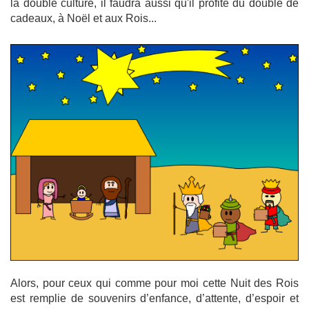
la double culture, il faudra aussi qu'il profite du double de
cadeaux, à Noël et aux Rois...
Alors, pour ceux qui comme pour moi cette Nuit des Rois
est remplie de souvenirs d’enfance, d’attente, d’espoir et