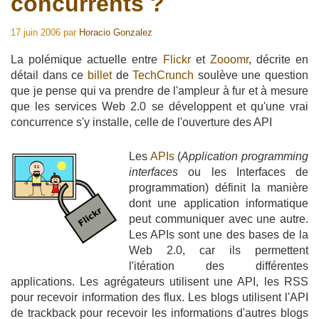
concurrents ?
17 juin 2006
par
Horacio Gonzalez
La polémique actuelle entre
Flickr
et
Zooomr
, décrite en
détail dans ce
billet
de
TechCrunch
soulève une question
que je pense qui va prendre de l'ampleur à fur et à mesure
que les services Web 2.0 se développent et qu'une vrai
concurrence s'y installe, celle de l'ouverture des API
Les
APIs
(
Application programming
interfaces
ou les Interfaces de
programmation) définit la manière
dont une application informatique
peut communiquer avec une autre.
Les APIs sont une des bases de la
Web 2.0, car ils permettent
l'itération des différentes
applications. Les agrégateurs utilisent une API, les RSS
pour recevoir information des flux. Les blogs utilisent l'API
de trackback pour recevoir les informations d'autres blogs