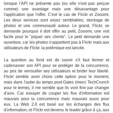
lorsque l'API ne présente pas (ou elle n'est pas perçue
comme) une avantage mais une désavantage pour
l'application que l'offre. C'est le cas de Flickr et Zooomr.
Les deux services sont assez semblables, stockage de
photos et une communauté autour. Le grand, Flickr, se
demande pourquoi il doit offrir au petit, Zooomr, une voit
facile pour le "piquer ses clients". Le petit demande une
ouverture, car les photos n'appartient pas à Flickr mais aux
utilisateurs de Flickr. la polémique est lancée.
La question au fond est de savoir s'il faut fermer et
cadenasser son API pour se protéger de la concurrence,
au prix de verrouiller ses utilisateurs et brider leur liberté.
Flickr semble avoir choisi cette option pour le moment,
mais dans l'aube du temps post-Gates (merci TechCrunch
pour le terme), il me semble que ils vont finir par changer
d'avis. Car essayer de couper les flux d'information est
mauvais pour la concurrence mais mauvais aussi pour
eux. La Web 2.0 est basé sur les échanges des flux
d'information, et Flickr est devenu le leader grâce à ça, aux