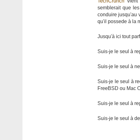
TechCrunch
vient 
semblerait que le
conduire jusqu'au vi
qu'il possede à la 
Jusqu'à ici tout parf
Suis-je le seul à 
Suis-je le seul à n
Suis-je le seul à r
FreeBSD ou Mac O
Suis-je le seul à re
Suis-je le seul à d