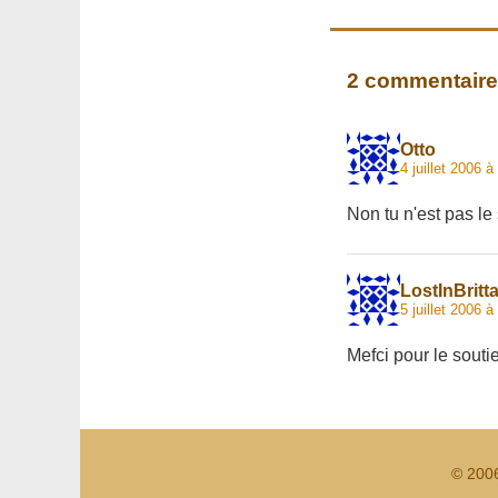
2 commentair
Otto
4 juillet 2006 à
Non tu n'est pas le 
LostInBritt
5 juillet 2006 à
Mefci pour le soutie
© 200