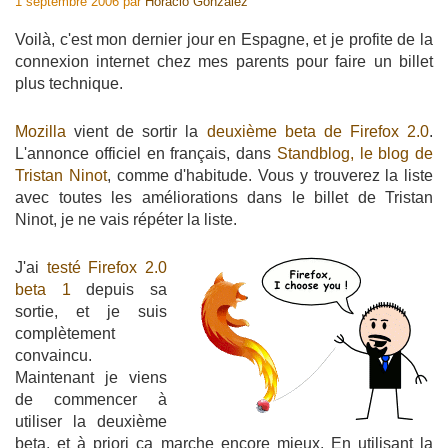
1 septembre 2006
par
Horacio Gonzalez
Voilà, c'est mon dernier jour en Espagne, et je profite de la
connexion internet chez mes parents pour faire un billet
plus technique.
Mozilla
vient de sortir la
deuxième beta de Firefox 2.0
.
L'annonce officiel en français, dans
Standblog, le blog de
Tristan Ninot
, comme d'habitude. Vous y trouverez la liste
avec toutes les améliorations dans le billet de Tristan
Ninot, je ne vais répéter la liste.
J'ai
testé Firefox 2.0
beta 1
depuis sa
sortie, et je suis
complètement
convaincu.
Maintenant je viens
de commencer à
utiliser la deuxième
beta, et à priori ça marche encore mieux. En utilisant la