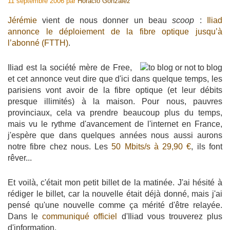
11 septembre 2006
par
Horacio Gonzalez
Jérémie
vient de nous donner un beau
scoop
:
Iliad
annonce le déploiement de la fibre optique jusqu’à
l’abonné (FTTH)
.
Iliad est la société mère de Free,
et cet annonce veut dire que d'ici dans quelque temps, les
parisiens vont avoir de la fibre optique (et leur débits
presque illimités) à la maison. Pour nous, pauvres
provinciaux, cela va prendre beaucoup plus du temps,
mais vu le rythme d'avancement de l'internet en France,
j'espère que dans quelques années nous aussi aurons
notre fibre chez nous. Les
50 Mbits/s à 29,90 €
, ils font
rêver...
Et voilà, c'était mon petit billet de la matinée. J'ai hésité à
rédiger le billet, car la nouvelle était déjà donné, mais j'ai
pensé qu'une nouvelle comme ça mérité d'être relayée.
Dans le
communiqué officiel
d'Iliad vous trouverez plus
d'information.