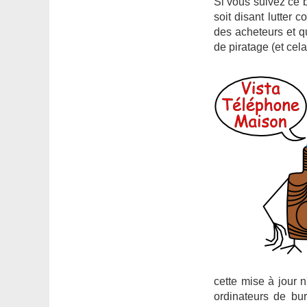
Si vous suivez ce 
soit disant lutter 
des acheteurs et q
de piratage (et cel
cette mise à jour n
ordinateurs de bu