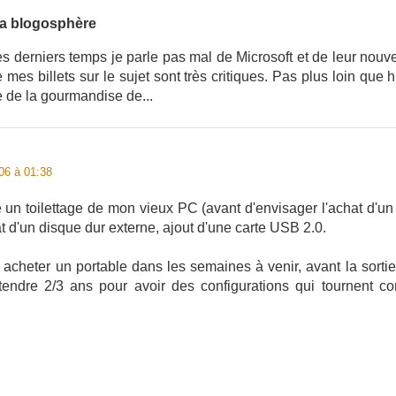
la blogosphère
ces derniers temps je parle pas mal de Microsoft et de leur nou
 mes billets sur le sujet sont très critiques. Pas plus loin que 
e de la gourmandise de...
06 à 01:38
un toilettage de mon vieux PC (avant d'envisager l'achat d'un 
 d'un disque dur externe, ajout d'une carte USB 2.0.
 acheter un portable dans les semaines à venir, avant la sorti
ttendre 2/3 ans pour avoir des configurations qui tournent c