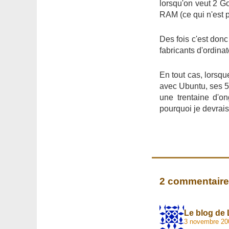
lorsqu'on veut 2 G
RAM (ce qui n'est p
Des fois c'est don
fabricants d'ordina
En tout cas, lorsqu
avec Ubuntu, ses 51
une trentaine d'o
pourquoi je devrais
2 commentair
Le blog de 
3 novembre 20