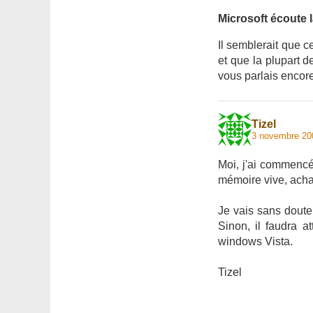
Microsoft écoute 
Il semblerait que 
et que la plupart de
vous parlais encor
Tizel
3 novembre 20
Moi, j'ai commencé 
mémoire vive, achat
Je vais sans doute
Sinon, il faudra a
windows Vista.
Tizel