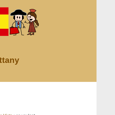
ttany