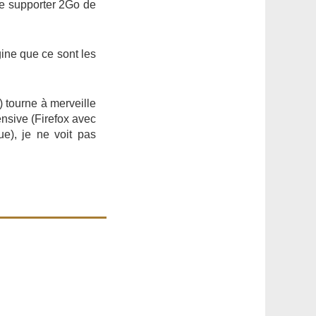
se supporter 2Go de
ine que ce sont les
) tourne à merveille
ensive (Firefox avec
e), je ne voit pas