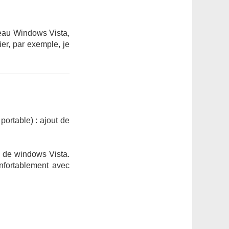
veau Windows Vista,
hier, par exemple, je
portable) : ajout de
e de windows Vista.
onfortablement avec