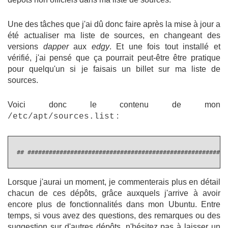
Une des tâches que j'ai dû donc faire après la mise à jour a
été actualiser ma liste de sources, en changeant des
versions
dapper
aux
edgy
. Et une fois tout installé et
vérifié, j'ai pensé que ça pourrait peut-être être pratique
pour quelqu'un si je faisais un billet sur ma liste de
sources.
Voici donc le contenu de mon
:
/etc/apt/sources.list
 ## ########################################################
Lorsque j'aurai un moment, je commenterais plus en détail
chacun de ces dépôts, grâce auxquels j'arrive à avoir
encore plus de fonctionnalités dans mon Ubuntu. Entre
temps, si vous avez des questions, des remarques ou des
suggestion sur d'autres dépôts, n'hésitez pas à laisser un