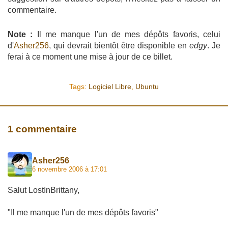
commentaire.
Note :
Il me manque l'un de mes dépôts favoris, celui
d'
Asher256
, qui devrait bientôt être disponible en
edgy
. Je
ferai à ce moment une mise à jour de ce billet.
Tags:
Logiciel Libre
,
Ubuntu
1 commentaire
Asher256
6 novembre 2006 à 17:01
Salut LostInBrittany,
"Il me manque l'un de mes dépôts favoris"