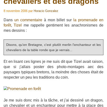
chevaliers et des dragons
8 novembre 2006
par
Horacio Gonzalez
Dans
un commentaire
à mon billet sur
la promenade en
forêt
,
Tizel
me rappelle gentiment les anachronismes de
mes dessins :
Disons, qu'en Bretagne, c'est plutôt merlin l'enchanteur et les
chevaliers de la table ronde que je verrais...
Et en lisant ces lignes je me suis dit que Tizel avait raison,
que si j'allais poster des photo-montages aec des
paysages typiques bretons, la moindre des choses était de
respecter un peu les traditions du coin.
Je me suis donc mis à la tâche, et j'ai dessiné un dragon,
un chevalier et un enchanteur pour mettre à la place des