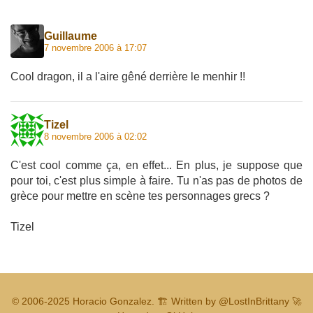
Guillaume
7 novembre 2006 à 17:07
Cool dragon, il a l'aire gêné derrière le menhir !!
Tizel
8 novembre 2006 à 02:02
C'est cool comme ça, en effet... En plus, je suppose que
pour toi, c'est plus simple à faire. Tu n'as pas de photos de
grèce pour mettre en scène tes personnages grecs ?
Tizel
© 2006-2025
Horacio Gonzalez
.
🏗️ Written by
@LostInBrittany
🚀