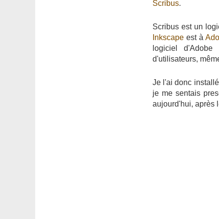
Scribus
.
Scribus est un logi
Inkscape
est à
Adob
logiciel d'Adobe 
d'utilisateurs, même
Je l'ai donc instal
je me sentais pres
aujourd'hui, après 