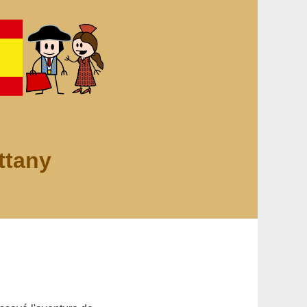
ttany