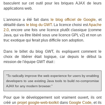
basculent sur cet outil pour les briques AJAX de leurs
applications web.
L'annonce a été fait dans
le blog officiel de Google
, et
détaillé dans
le blog du GWT
. La licence choisi est
Apache
2.0
, encore une fois une licence plutôt classique (comme
Java, qui va être libéré sous une licence GPL v2) et non un
truc exotique qui ferait plus difficile son adoption.
Dans le billet du blog GWT, ils expliquent comment le
choix de libérer était logique, car depuis le début la
mission de l'équipe GWT était :
"To radically improve the web experience for users by enabling
developers to use existing Java tools to build no-compromise
AJAX for any modern browser."
Pour que le développement soit vraiment ouvert, ils ont
créé un
projet google-web-toolkit
dans
Google Code
, et ils