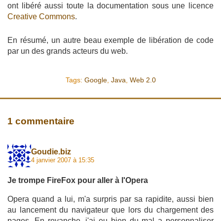
ont libéré aussi toute la documentation sous une licence
Creative Commons
.
En résumé, un autre beau exemple de libération de code
par un des grands acteurs du web.
Tags:
Google
,
Java
,
Web 2.0
1 commentaire
Goudie.biz
4 janvier 2007 à 15:35
Je trompe FireFox pour aller à l'Opera
Opera quand a lui, m'a surpris par sa rapidite, aussi bien
au lancement du navigateur que lors du chargement des
pages. En revanche, j'ai eu bien du mal a personnaliser