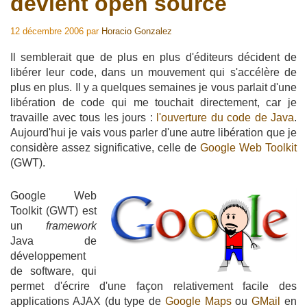
devient open source
12 décembre 2006
par
Horacio Gonzalez
Il semblerait que de plus en plus d'éditeurs décident de
libérer leur code, dans un mouvement qui s'accélère de
plus en plus. Il y a quelques semaines je vous parlait d'une
libération de code qui me touchait directement, car je
travaille avec tous les jours :
l'ouverture du code de Java
.
Aujourd'hui je vais vous parler d'une autre libération que je
considère assez significative, celle de
Google Web Toolkit
(GWT).
Google Web
Toolkit (GWT) est
un
framework
Java de
développement
de software, qui
permet d'écrire d'une façon relativement facile des
applications AJAX (du type de
Google Maps
ou
GMail
en