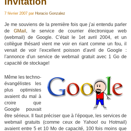
invitation
7 février 2007
par
Horacio Gonzalez
Je me souviens de la première fois que j'ai entendu parler
de
GMail
, le service de courrier électronique web
(webmail) de Google. C'était le 1et avril 2004, et un
collègue thésard vient me voir en riant comme un fou, il
venait de voir l'excellent poisson d'avril de Google :
l'annonce d'un service de webmail gratuit avec 1 Go de
capacité de stockage!
Même les techno-
évangélistes les
plus optimistes
avaient du mal à
croire que
Google pouvait
être sérieux. Il faut préciser que à l'époque, les services de
webmail gratuits (comme ceux de Yahoo! ou Hotmail)
avaient entre 5 et 10 Mo de capacité, 100 fois moins que