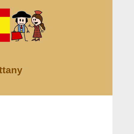
ttany