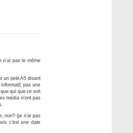
e n'ai pas le même
t un petit A5 disant
 informatif, pas une
à que qui que ce soit
les média n'ont pas
s.
, non? (je n'ai pas
vis c'est une date