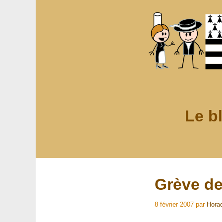
Le b
Grève de
8 février 2007
par
Hora