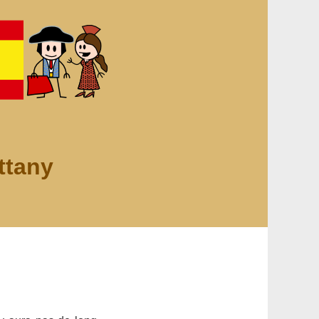
ttany