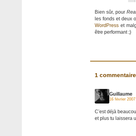
Bien sûr, pour
Rea
les fonds et deux o
WordPress
et malg
être performant ;)
1 commentaire
Guillaume
16 février 2007
C'est déjà beaucou
et plus tu laissera 