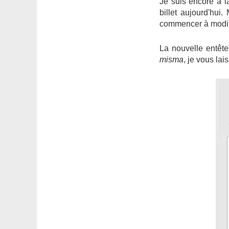
Je suis encore à la
billet aujourd'hui.
commencer à modifi
La nouvelle entête
misma
, je vous lai