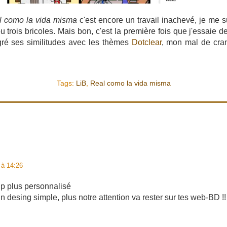
l como la vida misma
c'est encore un travail inachevé, je me sui
u trois bricoles. Mais bon, c'est la première fois que j'essaie 
ré ses similitudes avec les thèmes
Dotclear
, mon mal de cra
Tags:
LiB
,
Real como la vida misma
 à 14:26
p plus personnalisé
un desing simple, plus notre attention va rester sur tes web-BD !!