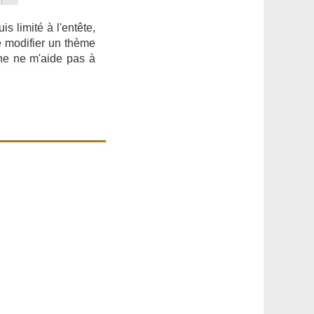
s limité à l'entête,
de modifier un thème
ne ne m'aide pas à