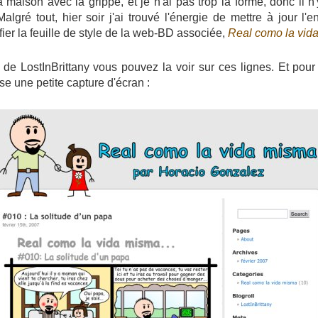
 maison avec la grippe, et je n'ai pas trop la forme, donc il 
 Malgré tout, hier soir j'ai trouvé l'énergie de mettre à jour l'
er la feuille de style de la web-BD associée,
Real como la vid
 de LostInBrittany vous pouvez la voir sur ces lignes. Et pou
sse une petite capture d'écran :