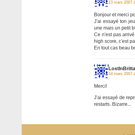
13 mars 2007 
Bonjour et merci po
J'ai essayé ton je
une mais un petit b
Ce n'est pas arrivé 
high score, c'est pa
En tout cas beau bo
LostInBritt
14 mars 2007 
Merci!
J'ai essayé de repr
restarts. Bizarre...