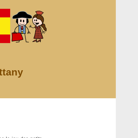
ttany