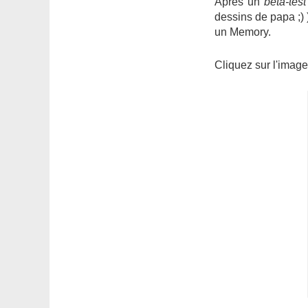
Après un
beta-test
dessins de papa ;)
un Memory.
Cliquez sur l'image