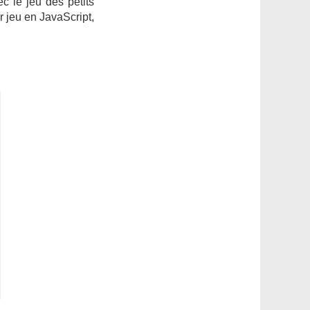
c le jeu des petits
r jeu en JavaScript,