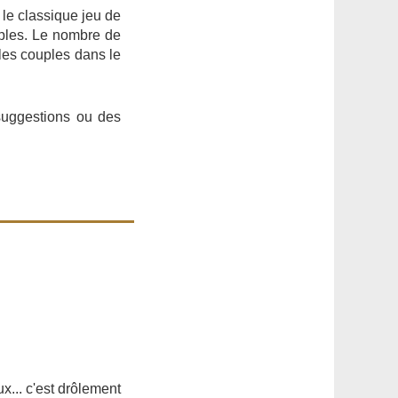
 le classique jeu de
ples. Le nombre de
 les couples dans le
 suggestions ou des
ux... c'est drôlement