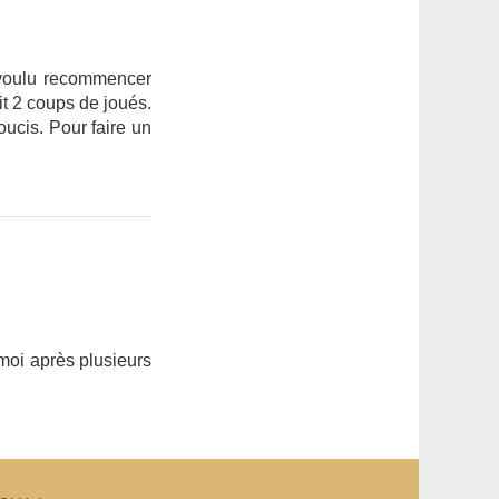
n voulu recommencer
it 2 coups de joués.
soucis. Pour faire un
 moi après plusieurs