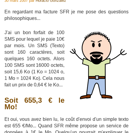
30 mars 2007
par
Horacio Gonzalez
En regardant ma facture SFR je me pose des questions
philosophiques...
J'ai un bon forfait de 100
SMS pour lequel je paie 10€
par mois. Un SMS (Texto)
sont 160 caractères, soit
quelques 160 octets. Alors
100 SMS sont 16000 octets,
soit 15,6 Ko (1 Ko = 1024 o,
1 Mo = 1024 Ko). Cela nous
fait un prix de 0,64 € le Ko...
Soit 655,3 € le
Mo!
Et oui, vous avez bien lu, le coût d'envoi d'un simple texto
est 655 €/Mo... Quand SFR même propose un service de
données à 1€ le Mo. Quelqu'un pourrait m'expliquer le