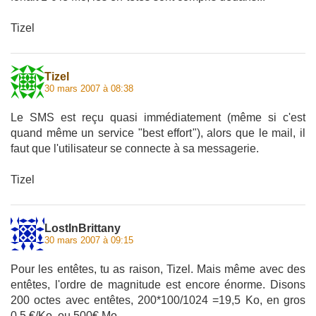
Tizel
Tizel
30 mars 2007 à 08:38
Le SMS est reçu quasi immédiatement (même si c'est
quand même un service "best effort"), alors que le mail, il
faut que l'utilisateur se connecte à sa messagerie.
Tizel
LostInBrittany
30 mars 2007 à 09:15
Pour les entêtes, tu as raison, Tizel. Mais même avec des
entêtes, l'ordre de magnitude est encore énorme. Disons
200 octes avec entêtes, 200*100/1024 =19,5 Ko, en gros
0,5 €/Ko, ou 500€ Mo.