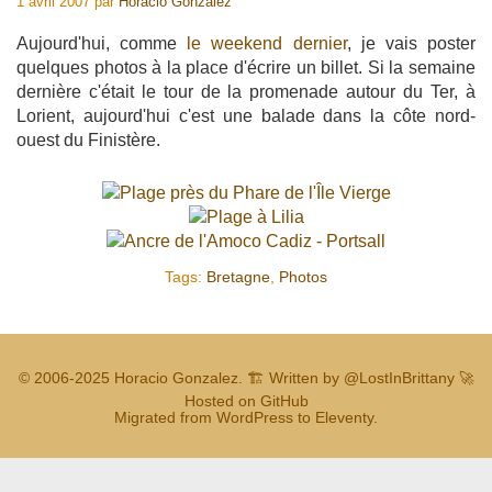
1 avril 2007
par
Horacio Gonzalez
Aujourd'hui, comme
le weekend dernier
, je vais poster
quelques photos à la place d'écrire un billet. Si la semaine
dernière c'était le tour de la promenade autour du Ter, à
Lorient, aujourd'hui c'est une balade dans la côte nord-
ouest du Finistère.
Tags:
Bretagne
,
Photos
© 2006-2025
Horacio Gonzalez
.
🏗️ Written by
@LostInBrittany
🚀
Hosted on GitHub
Migrated from WordPress to Eleventy.