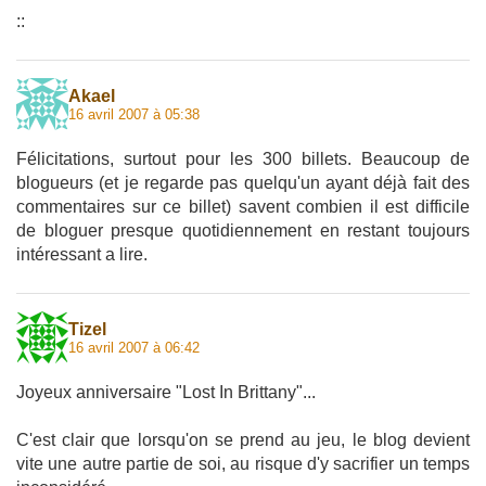
::
Akael
16 avril 2007 à 05:38
Félicitations, surtout pour les 300 billets. Beaucoup de
blogueurs (et je regarde pas quelqu'un ayant déjà fait des
commentaires sur ce billet) savent combien il est difficile
de bloguer presque quotidiennement en restant toujours
intéressant a lire.
Tizel
16 avril 2007 à 06:42
Joyeux anniversaire "Lost In Brittany"...
C'est clair que lorsqu'on se prend au jeu, le blog devient
vite une autre partie de soi, au risque d'y sacrifier un temps