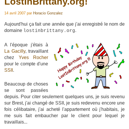
LostInBrittany.org!
14 avril 2007
par
Horacio Gonzalez
Aujourd'hui ça fait une année que j'ai enregistré le nom de
domaine
.
lostinbrittany.org
A l'époque j'étais à
La Gacilly
, travaillant
chez
Yves Rocher
pour le compte d'une
SSII
.
Beaucoup de choses
se sont passées
depuis. Pour citer seulement quelques uns, je suis revenu
sur Brest, j'ai changé de SSII, je suis redevenu encore une
fois célibataire, j'ai acheté l'appartement où j'habitais, je
me suis fait embaucher par le client pour lequel je
travaillais...