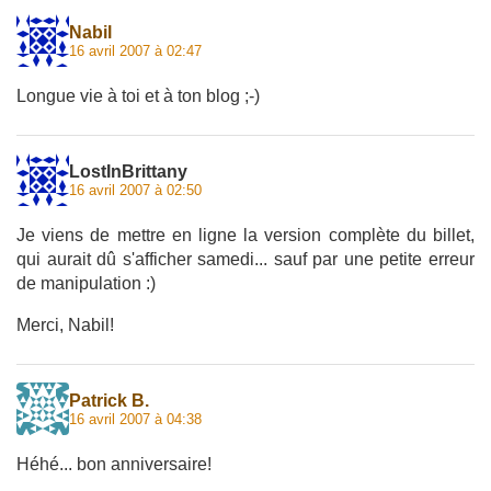
Nabil
16 avril 2007 à 02:47
Longue vie à toi et à ton blog ;-)
LostInBrittany
16 avril 2007 à 02:50
Je viens de mettre en ligne la version complète du billet,
qui aurait dû s'afficher samedi... sauf par une petite erreur
de manipulation :)
Merci, Nabil!
Patrick B.
16 avril 2007 à 04:38
Héhé... bon anniversaire!