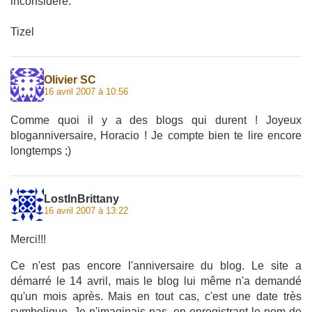
inconsidéré.
Tizel
Olivier SC
16 avril 2007 à 10:56
Comme quoi il y a des blogs qui durent ! Joyeux
bloganniversaire, Horacio ! Je compte bien te lire encore
longtemps ;)
LostInBrittany
16 avril 2007 à 13:22
Merci!!!
Ce n'est pas encore l'anniversaire du blog. Le site a
démarré le 14 avril, mais le blog lui même n'a demandé
qu'un mois après. Mais en tout cas, c'est une date très
symbolique. Je n'imaginais pas, en enregistrant le nom de