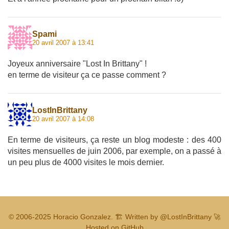
Spami
20 avril 2007 à 13:41
Joyeux anniversaire "Lost In Brittany" !
en terme de visiteur ça ce passe comment ?
LostInBrittany
20 avril 2007 à 14:08
En terme de visiteurs, ça reste un blog modeste : des 400
visites mensuelles de juin 2006, par exemple, on a passé à
un peu plus de 4000 visites le mois dernier.
© 2006-2025
Horacio Gonzalez
.
🏗️ Written by
@LostInBrittany
🚀
Hosted on GitHub