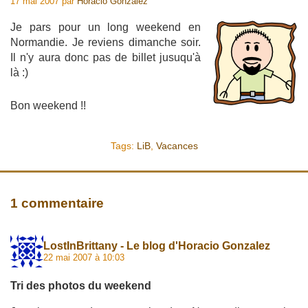
17 mai 2007
par
Horacio Gonzalez
Je pars pour un long weekend en
Normandie. Je reviens dimanche soir.
Il n'y aura donc pas de billet jusuqu'à
là :)
Bon weekend !!
Tags:
LiB
,
Vacances
1 commentaire
LostInBrittany - Le blog d'Horacio Gonzalez
22 mai 2007 à 10:03
Tri des photos du weekend