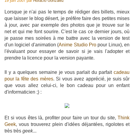
19 juin 2007
par
Horacio Gonzalez
Lorsque je n'ai pas le temps de rédiger des billets, mieux
que laisser le blog désert, je préfère faire des petites mises
à jour, avec par exemple des photos que je trouve sur le
net et qui me font sourire. C'est le cas ce dernier jours, où
je passe mes soirées à me battre avec la version de test
d'un logiciel d'animation (
Anime Studio Pro
pour Linux), en
l'évaluant pour essayer de savoir si je vais l'adopter et
prendre la licence pour la version payante.
Il y a quelques semaine je vous parlait du parfait
cadeau
pour la fête des mères
. Si vous avez apprécié, je suis sûr
que vous allez celui-ci, le bon cadeau pour un enfant
d'informaticien ;) :
Et si vous êtes là, profiter pour faire un tour du site,
Think
Geek
, vous trouverez plein d'idées déjantées, rigolotes et
très très
geek
...