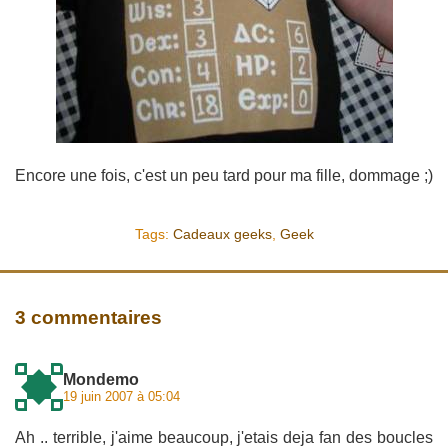
Encore une fois, c'est un peu tard pour ma fille, dommage ;)
Tags:
Cadeaux geeks
,
Geek
3 commentaires
Mondemo
19 juin 2007 à 05:04
Ah .. terrible, j'aime beaucoup, j'etais deja fan des boucles