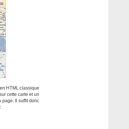
 lien HTML classique
ur cette carte et un
age. Il suffit donc
: