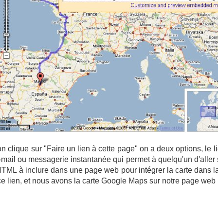
n clique sur "Faire un lien à cette page" on a deux options, le
mail ou messagerie instantanée qui permet à quelqu'un d'aller s
ML à inclure dans une page web pour intégrer la carte dans la p
 ce lien, et nous avons la carte Google Maps sur notre page web 