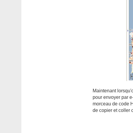
Maintenant lorsqu'o
pour envoyer par e-
morceau de code HT
de copier et coller