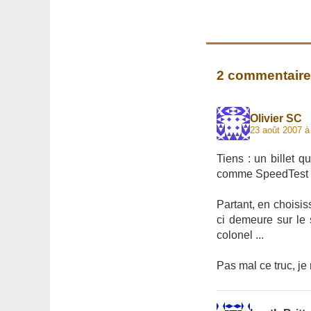
2 commentair
Olivier SC
23 août 2007 à
Tiens : un billet 
comme SpeedTest a
Partant, en choisiss
ci demeure sur le
colonel ...
Pas mal ce truc, je 