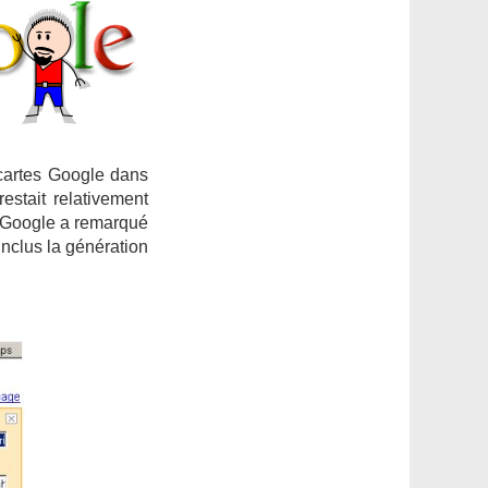
 cartes Google dans
estait relativement
e Google a remarqué
inclus la génération