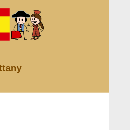
ttany