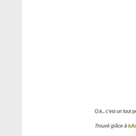
O.k., c'est un tout 
Trouvé grâce à
tuf