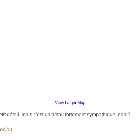
View Larger Map
petit détail, mais c'est un détail fortement sympathique, non ?
uncion
.