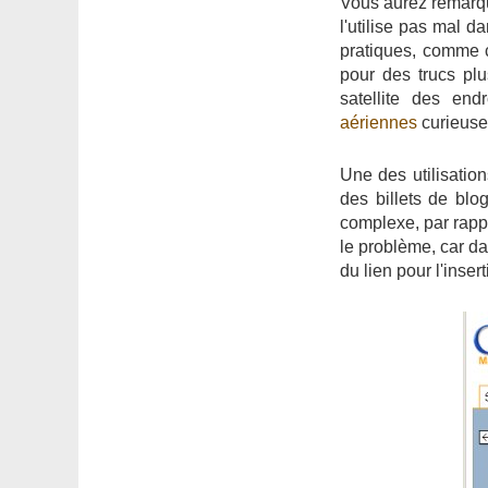
Vous aurez remarq
l'utilise pas mal da
pratiques, comme 
pour des trucs pl
satellite des end
aériennes
curieuse
Une des utilisatio
des billets de blo
complexe, par rappo
le problème, car da
du lien pour l'insert