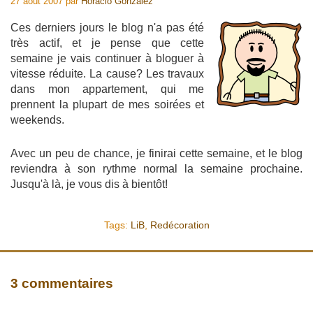
27 août 2007
par
Horacio Gonzalez
Ces derniers jours le blog n'a pas été
très actif, et je pense que cette
semaine je vais continuer à bloguer à
vitesse réduite. La cause? Les travaux
dans mon appartement, qui me
prennent la plupart de mes soirées et
weekends.
Avec un peu de chance, je finirai cette semaine, et le blog
reviendra à son rythme normal la semaine prochaine.
Jusqu'à là, je vous dis à bientôt!
Tags:
LiB
,
Redécoration
3 commentaires