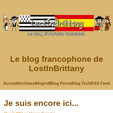
Le blog francophone de
LostInBrittany
Accueil
Archives
Blogroll
Blog Perso
Blog Tech
RSS Feed
Je suis encore ici...