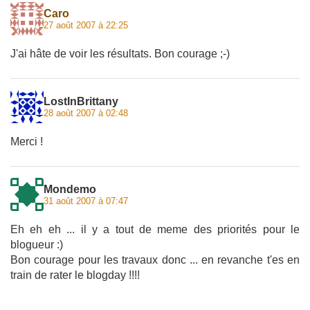
Caro
27 août 2007 à 22:25
J'ai hâte de voir les résultats. Bon courage ;-)
LostInBrittany
28 août 2007 à 02:48
Merci !
Mondemo
31 août 2007 à 07:47
Eh eh eh ... il y a tout de meme des priorités pour le
blogueur :)
Bon courage pour les travaux donc ... en revanche t'es en
train de rater le blogday !!!!