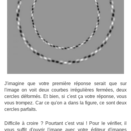
J'imagine que votre première réponse serait que sur
l'image on voit deux courbes irrégulières fermées, deux
cercles déformés. Et bien, si c'est ça votre réponse, vous
vous trompez. Car ce qu'on a dans la figure, ce sont deux
cercles parfaits.
Difficile à croire ? Pourtant c'est vrai ! Pour le vérifier, il
vous suffit d'ouvrir l'image avec votre éditeur d'images