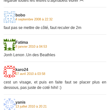
regarde toutes les lettres d'alphabets vibrer ><'
bobo
4 septembre 2008 à 22:32
faut pas se mettre de côté, faut reculer de 2m
Fatima
8 janvier 2010 à 04:53
Jonh Lenon .Un des Beathles
karo24
27 avril 2010 à 03:58
cest un visage, et puis en faite faut se placer plus en
dessous, pas juste de coté hihi! :)
yanis
13 juillet 2010 à 20:21