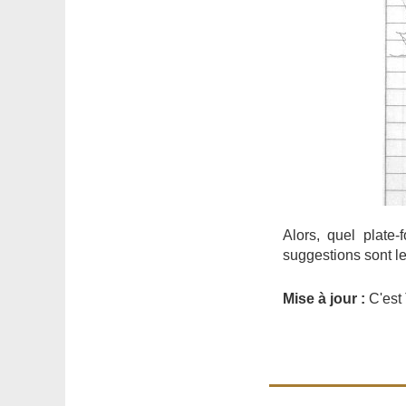
Alors, quel plate
suggestions sont l
Mise à jour :
C'est 