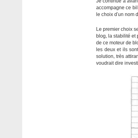
Je continue à avan
accompagne ce bill
le choix d'un nom d
Le premier choix ser
blog, la stabilité
de ce moteur de blo
les deux et ils so
solution, très att
voudrait dire inves