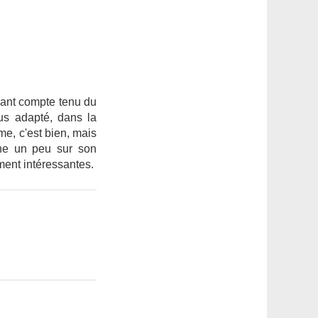
enant compte tenu du
lus adapté, dans la
me, c'est bien, mais
he un peu sur son
ment intéressantes.