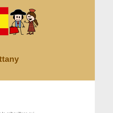
ttany