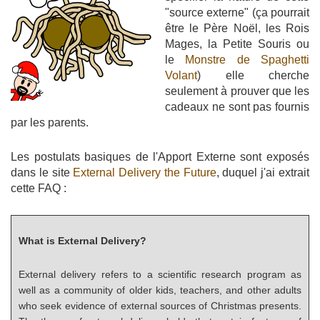
"source externe" (ça pourrait
être le Père Noël, les Rois
Mages, la Petite Souris ou
le
Monstre de Spaghetti
Volant
) elle cherche
seulement à prouver que les
cadeaux ne sont pas fournis
par les parents.
Les postulats basiques de l'Apport Externe sont exposés
dans le site
External Delivery the Future
, duquel j'ai extrait
cette FAQ :
What is External Delivery?
External delivery refers to a scientific research program as
well as a community of older kids, teachers, and other adults
who seek evidence of external sources of Christmas presents.