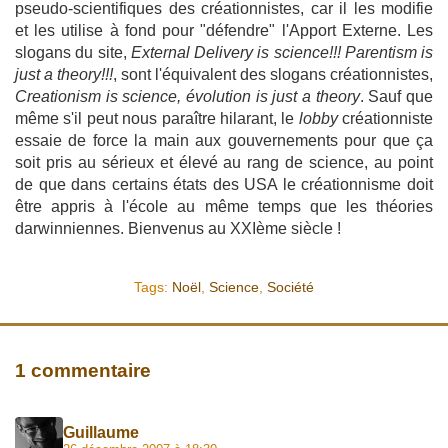
pseudo-scientifiques des créationnistes, car il les modifie
et les utilise à fond pour "défendre" l'Apport Externe. Les
slogans du site,
External Delivery is science!!! Parentism is
just a theory!!!
, sont l'équivalent des slogans créationnistes,
Creationism is science, évolution is just a theory
. Sauf que
même s'il peut nous paraître hilarant, le
lobby
créationniste
essaie de force la main aux gouvernements pour que ça
soit pris au sérieux et élevé au rang de science, au point
de que dans certains états des USA le créationnisme doit
être appris à l'école au même temps que les théories
darwinniennes. Bienvenus au XXIème siècle !
Tags:
Noël
,
Science
,
Société
1 commentaire
Guillaume