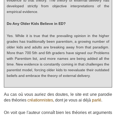
evidence to that theory. The theory of external delivery has
developed strictly from objective interpretations of the
empirical evidence.
Do Any Older Kids Believe in ED?
Yes. While it is true that the prevailing opinion in the higher
grades has traditionally been parentism, a growing number of
older kids and adults are breaking away from that paradigm.
More than 700 5th and 6th graders have signed our Problems
with Parentism list, and more names are being added all the
time. New evidence is constantly coming in that challenges the
parentist model, forcing older kids to reevaluate their outdated
beliefs and embrace the theory of external delivery.
Au cas où vous auriez des doutes, le site est une parodie
des théories
créationnistes
, dont je vous ai déjà
parlé
.
On voit que l'auteur connaît bien les théories et arguments