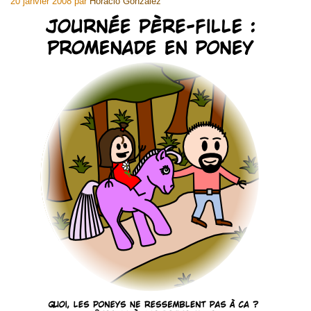
20 janvier 2008
par
Horacio Gonzalez