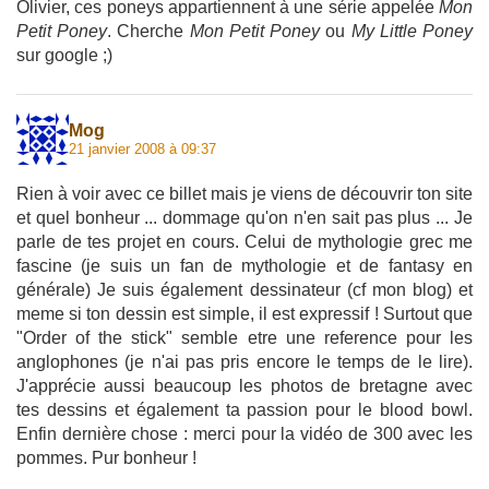
Olivier, ces poneys appartiennent à une série appelée
Mon
Petit Poney
. Cherche
Mon Petit Poney
ou
My Little Poney
sur google ;)
Mog
21 janvier 2008 à 09:37
Rien à voir avec ce billet mais je viens de découvrir ton site
et quel bonheur ... dommage qu'on n'en sait pas plus ... Je
parle de tes projet en cours. Celui de mythologie grec me
fascine (je suis un fan de mythologie et de fantasy en
générale) Je suis également dessinateur (cf mon blog) et
meme si ton dessin est simple, il est expressif ! Surtout que
"Order of the stick" semble etre une reference pour les
anglophones (je n'ai pas pris encore le temps de le lire).
J'apprécie aussi beaucoup les photos de bretagne avec
tes dessins et également ta passion pour le blood bowl.
Enfin dernière chose : merci pour la vidéo de 300 avec les
pommes. Pur bonheur !