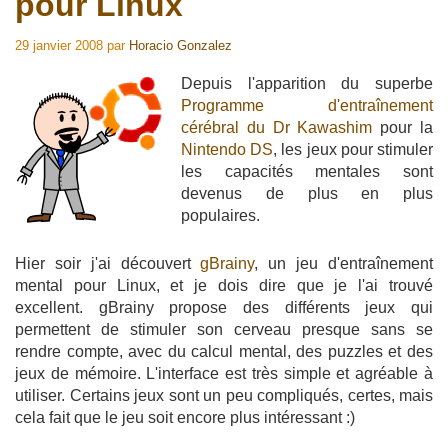
pour Linux
29 janvier 2008
par
Horacio Gonzalez
Depuis l'apparition du superbe
Programme d'entraînement
cérébral du Dr Kawashim
pour la
Nintendo DS
, les jeux pour stimuler
les capacités mentales sont
devenus de plus en plus
populaires.
Hier soir j'ai découvert
gBrainy
, un jeu d'entraînement
mental pour Linux, et je dois dire que je l'ai trouvé
excellent. gBrainy propose des différents jeux qui
permettent de stimuler son cerveau presque sans se
rendre compte, avec du calcul mental, des puzzles et des
jeux de mémoire. L'interface est très simple et agréable à
utiliser. Certains jeux sont un peu compliqués, certes, mais
cela fait que le jeu soit encore plus intéressant :)