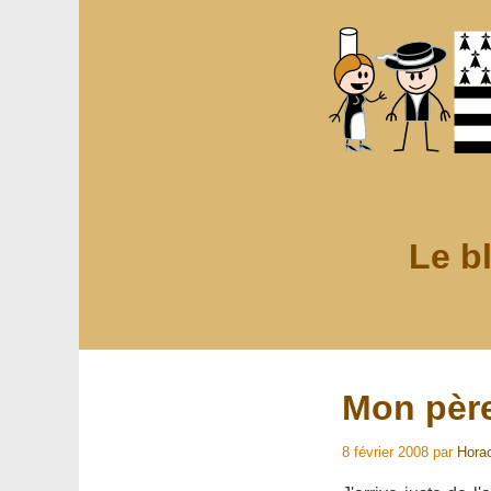
Le b
Mon père
8 février 2008
par
Hora