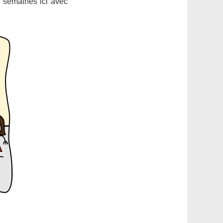
is semaines ici avec