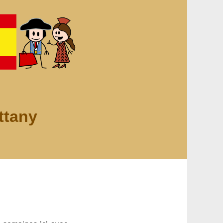
ttany