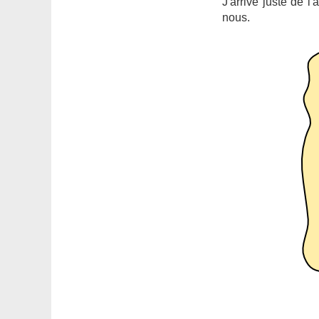
J'arrive juste de l
nous.