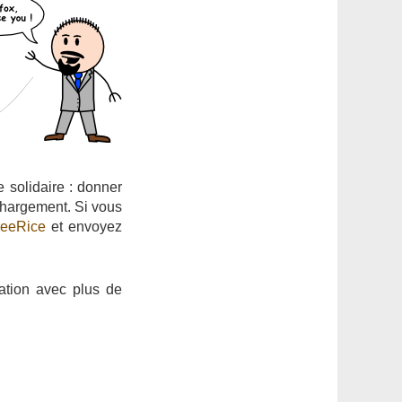
e solidaire : donner
chargement. Si vous
reeRice
et envoyez
ation avec plus de