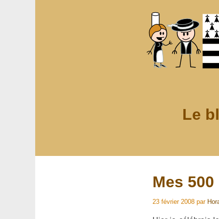
Le b
Mes 500 
23 février 2008
par
Hor