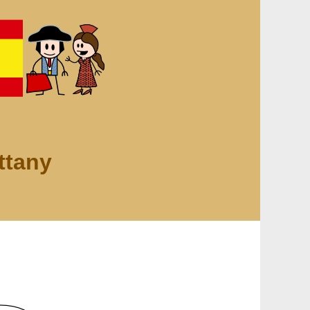
ttany