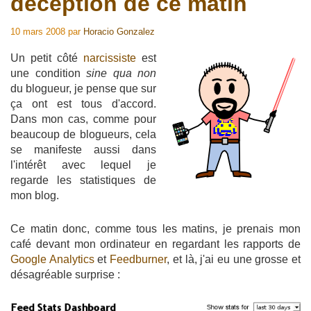
déception de ce matin
10 mars 2008
par
Horacio Gonzalez
Un petit côté
narcissiste
est
une condition
sine qua non
du blogueur, je pense que sur
ça ont est tous d'accord.
Dans mon cas, comme pour
beaucoup de blogueurs, cela
se manifeste aussi dans
l'intérêt avec lequel je
regarde les statistiques de
mon blog.
Ce matin donc, comme tous les matins, je prenais mon
café devant mon ordinateur en regardant les rapports de
Google Analytics
et
Feedburner
, et là, j'ai eu une grosse et
désagréable surprise :