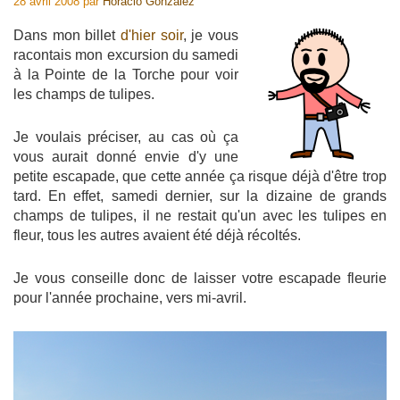
28 avril 2008
par
Horacio Gonzalez
Dans mon billet
d'hier soir
, je vous
racontais mon excursion du samedi
à la Pointe de la Torche pour voir
les champs de tulipes.
Je voulais préciser, au cas où ça
vous aurait donné envie d'y une
petite escapade, que cette année ça risque déjà d'être trop
tard. En effet, samedi dernier, sur la dizaine de grands
champs de tulipes, il ne restait qu'un avec les tulipes en
fleur, tous les autres avaient été déjà récoltés.
Je vous conseille donc de laisser votre escapade fleurie
pour l'année prochaine, vers mi-avril.