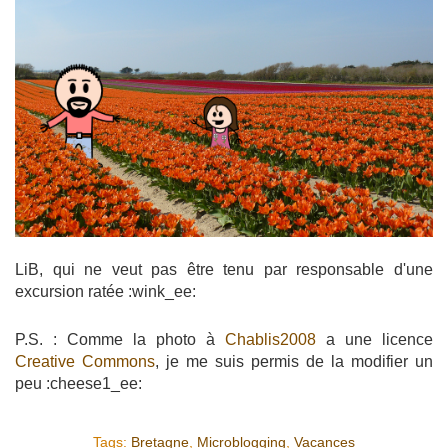
LiB, qui ne veut pas être tenu par responsable d'une
excursion ratée :wink_ee:
P.S. : Comme la photo à
Chablis2008
a une licence
Creative Commons
, je me suis permis de la modifier un
peu :cheese1_ee:
Tags:
Bretagne
,
Microblogging
,
Vacances