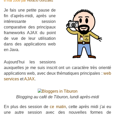
8 mai 2008
par
Horacio Gonzalez
Je fais une petite pause de
fin d'après-midi, après une
intéressante session
comparative des principaux
frameworks AJAX du point
de vue de leur utilisation
dans des applications web
en Java.
Aujourd'hui les sessions
auxquelles je me suis inscrit ont un caractère très orienté
applications web, avec deux thématiques principales :
web
services
et
AJAX
.
Blogging au café de Tiburon, lundi après-midi
En plus des session de
ce matin
, cette après midi j'ai eu
une autre session avec des nouvelles formes de