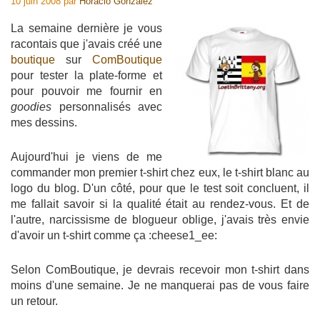
10 juin 2008
par
Horacio Gonzalez
La semaine dernière je vous
racontais que j'avais créé une
boutique
sur
ComBoutique
pour tester la plate-forme et
pour pouvoir me fournir en
goodies
personnalisés avec
mes dessins.
Aujourd'hui je viens de me
commander mon premier t-shirt chez eux, le t-shirt blanc au
logo du blog. D'un côté, pour que le test soit concluent, il
me fallait savoir si la qualité était au rendez-vous. Et de
l'autre, narcissisme de blogueur oblige, j'avais très envie
d'avoir un t-shirt comme ça :cheese1_ee:
Selon ComBoutique, je devrais recevoir mon t-shirt dans
moins d'une semaine. Je ne manquerai pas de vous faire
un retour.