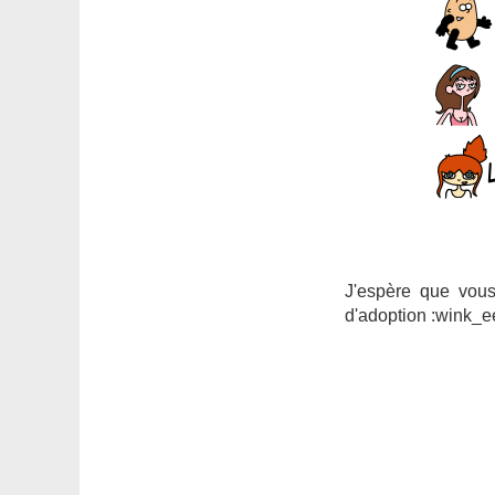
J'espère que vous
d'adoption :wink_e