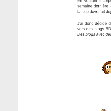
En voulant incorp
semaine dernière 
la liste devenait d
J'ai donc décidé d
vers des blogs BD
Des blogs avec de