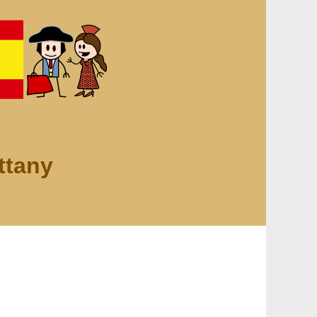
ttany