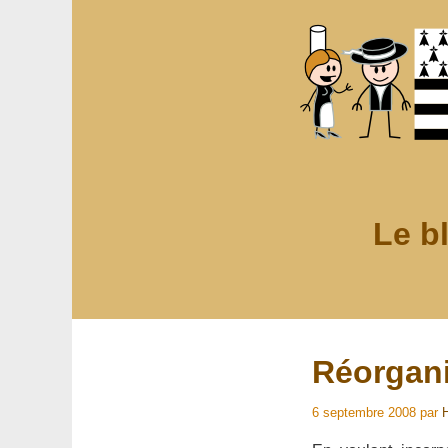
Le b
Réorgani
6 septembre 2008
par