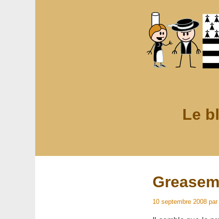
Le b
Greasem
10 septembre 2008
pa