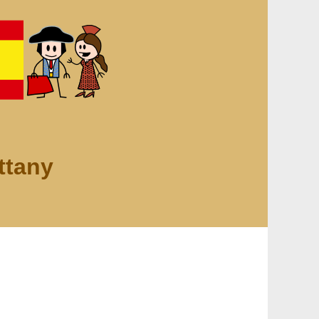
ttany