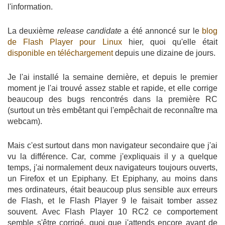
l'information.
La deuxième
release candidate
a été annoncé sur le
blog
de Flash Player pour Linux
hier, quoi qu'elle était
disponible en téléchargement
depuis une dizaine de jours.
Je l'ai installé la semaine dernière, et depuis le premier
moment je l'ai trouvé assez stable et rapide, et elle corrige
beaucoup des bugs rencontrés dans la première RC
(surtout un très embêtant qui l'empêchait de reconnaître ma
webcam).
Mais c'est surtout dans mon navigateur secondaire que j'ai
vu la différence. Car, comme j'expliquais il y a quelque
temps, j'ai normalement deux navigateurs toujours ouverts,
un Firefox et un Epiphany. Et Epiphany, au moins dans
mes ordinateurs, était beaucoup plus sensible aux erreurs
de Flash, et le Flash Player 9 le faisait tomber assez
souvent. Avec Flash Player 10 RC2 ce comportement
semble s'être corrigé, quoi que j'attends encore avant de