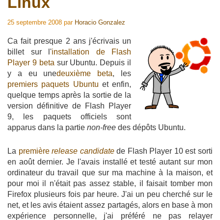
Linux
25 septembre 2008
par
Horacio Gonzalez
Ca fait presque 2 ans j'écrivais un
billet sur l'
installation de Flash
Player 9 beta
sur Ubuntu. Depuis il
y a eu une
deuxième beta
, les
premiers paquets Ubuntu
et enfin,
quelque temps après la sortie de la
version définitive de Flash Player
9, les paquets officiels sont
apparus dans la partie
non-free
des dépôts Ubuntu.
La
première
release candidate
de Flash Player 10 est sorti
en août dernier. Je l'avais installé et testé autant sur mon
ordinateur du travail que sur ma machine à la maison, et
pour moi il n'était pas assez stable, il faisait tomber mon
Firefox plusieurs fois par heure. J'ai un peu cherché sur le
net, et les avis étaient assez partagés, alors en base à mon
expérience personnelle, j'ai préféré ne pas relayer