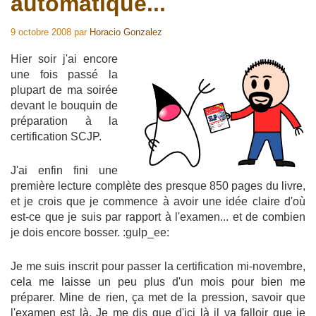
automatique...
9 octobre 2008
par
Horacio Gonzalez
Hier soir j'ai encore
une fois passé la
plupart de ma soirée
devant le bouquin de
préparation à la
certification SCJP.
J'ai enfin fini une
première lecture complète des presque 850 pages du livre,
et je crois que je commence à avoir une idée claire d'où
est-ce que je suis par rapport à l'examen... et de combien
je dois encore bosser. :gulp_ee:
Je me suis inscrit pour passer la certification mi-novembre,
cela me laisse un peu plus d'un mois pour bien me
préparer. Mine de rien, ça met de la pression, savoir que
l'examen est là. Je me dis que d'ici là il va falloir que je