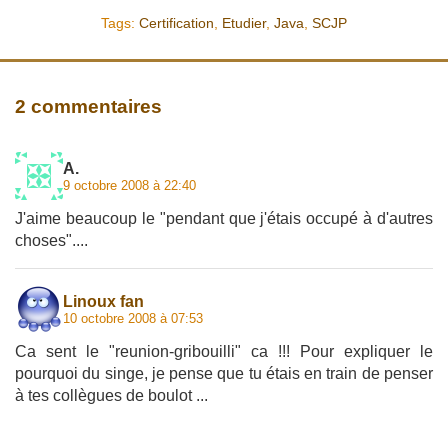
Tags:
Certification
,
Etudier
,
Java
,
SCJP
2 commentaires
A.
9 octobre 2008 à 22:40
J'aime beaucoup le "pendant que j'étais occupé à d'autres
choses"....
Linoux fan
10 octobre 2008 à 07:53
Ca sent le "reunion-gribouilli" ca !!! Pour expliquer le
pourquoi du singe, je pense que tu étais en train de penser
à tes collègues de boulot ...