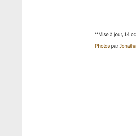
**Mise à jour, 14 o
Photos
par
Jonath