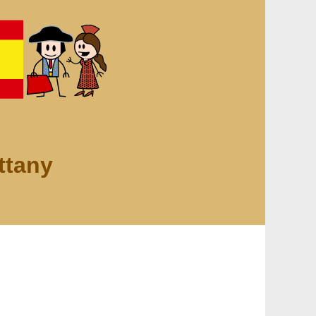
ttany