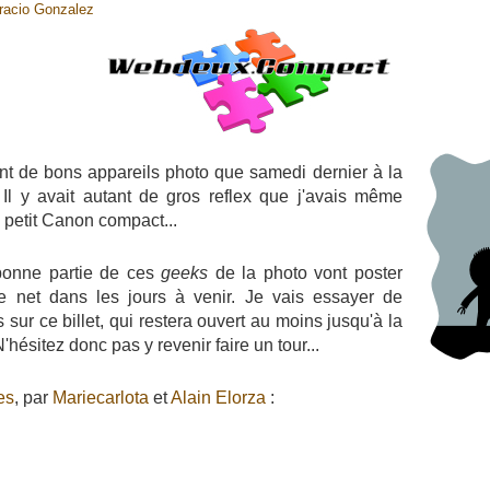
racio Gonzalez
ant de bons appareils photo que samedi dernier à la
 Il y avait autant de gros reflex que j'avais même
 petit Canon compact...
bonne partie de ces
geeks
de la photo vont poster
le net dans les jours à venir. Je vais essayer de
 sur ce billet, qui restera ouvert au moins jusqu'à la
'hésitez donc pas y revenir faire un tour...
es
, par
Mariecarlota
et
Alain Elorza
: