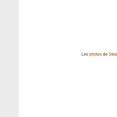
Les
photos
de
Ste