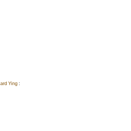
ard Ying
: