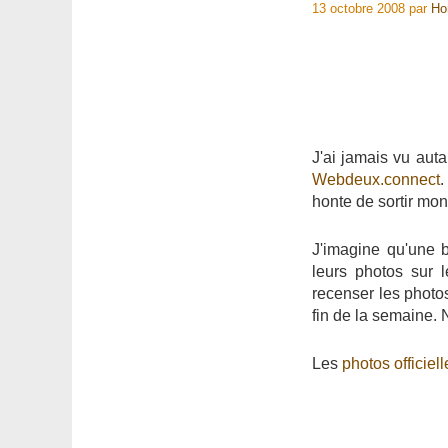
13 octobre 2008
par
Ho
J'ai jamais vu aut
Webdeux.connect
.
honte de sortir mon
J'imagine qu'une 
leurs photos sur 
recenser les photos
fin de la semaine. N
Les
photos officiell