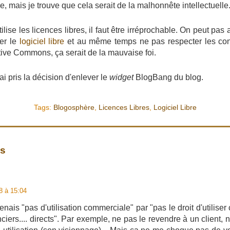
e, mais je trouve que cela serait de la malhonnête intellectuelle
ilise les licences libres, il faut être irréprochable. On peut pas
er le
logiciel libre
et au même temps ne pas respecter les condi
tive Commons, ça serait de la mauvaise foi.
i pris la décision d'enlever le
widget
BlogBang du blog.
Tags:
Blogosphère
,
Licences Libres
,
Logiciel Libre
es
8 à 15:04
ais "pas d'utilisation commerciale" par "pas le droit d'utiliser 
ciers.... directs". Par exemple, ne pas le revendre à un client, n