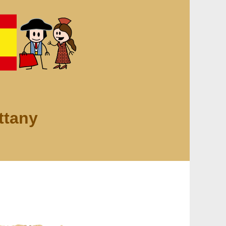
ttany