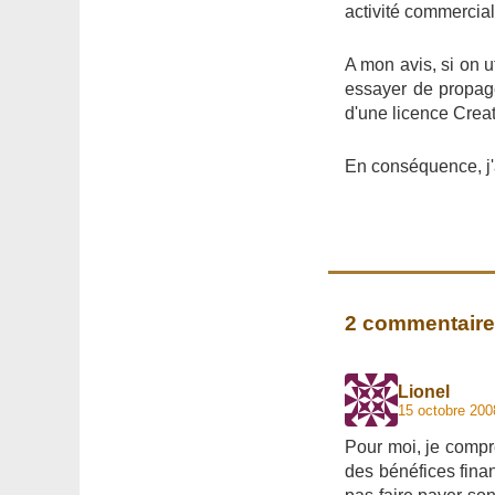
activité commercial
A mon avis, si on ut
essayer de propag
d'une licence Crea
En conséquence, j'a
2 commentair
Lionel
15 octobre 200
Pour moi, je compren
des bénéfices finan