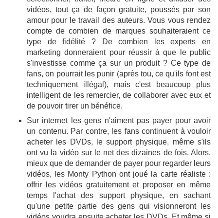
vidéos, tout ça de façon gratuite, poussés par son
amour pour le travail des auteurs. Vous vous rendez
compte de combien de marques souhaiteraient ce
type de fidélité ? De combien les experts en
marketing donneraient pour réussir à que le public
s'investisse comme ça sur un produit ? Ce type de
fans, on pourrait les punir (après tou, ce qu'ils font est
techniquement illégal), mais c'est beaucoup plus
intelligent de les remercier, de collaborer avec eux et
de pouvoir tirer un bénéfice.
Sur internet les gens n'aiment pas payer pour avoir
un contenu. Par contre, les fans continuent à vouloir
acheter les DVDs, le support physique, même s'ils
ont vu la vidéo sur le net des dizaines de fois. Alors,
mieux que de demander de payer pour regarder leurs
vidéos, les Monty Python ont joué la carte réaliste :
offrir les vidéos gratuitement et proposer en même
temps l'achat des support physique, en sachant
qu'une petite partie des gens qui visionneront les
vidéos voudra ensuite acheter les DVDs. Et même si