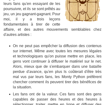
leurs fans qu'en essayant de les
poursuivre, et ils se sont prêtés au
jeu, un jeu gagnant-gagnant. Pour
moi, il y a trois leçons
fondamentales à tirer de cette
affaire, et des autres mouvements semblables chez
d'autres artistes :
On ne peut pas empêcher la diffusion des contenus
sur internet. Même avec toutes les mesures légales
et technologiques qu'on puisse mettre en place, les
gens vont continuer à diffuser le matériel sur le net.
Alors, mieux que de s'embarquer dans une bataille
perdue d'avance, qu'en plus ls coûterait d'être très
mal vus par leurs fans, les Monty Python préfèrent
chercher comment ils peuvent tirer des bénéfices de
la situation.
Les fans ont de la valeur. Ces fans sont des gens
capables de passer des heures et des heures à
sélectionner, traiter, mettre en ligne et diffuser des