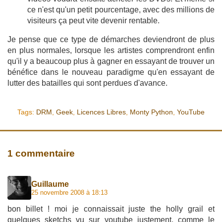
ce n'est qu'un petit pourcentage, avec des millions de
visiteurs ça peut vite devenir rentable.
Je pense que ce type de démarches deviendront de plus
en plus normales, lorsque les artistes comprendront enfin
qu'il y a beaucoup plus à gagner en essayant de trouver un
bénéfice dans le nouveau paradigme qu'en essayant de
lutter des batailles qui sont perdues d'avance.
Tags:
DRM
,
Geek
,
Licences Libres
,
Monty Python
,
YouTube
1 commentaire
Guillaume
25 novembre 2008 à 18:13
bon billet ! moi je connaissait juste the holly grail et
quelques sketchs vu sur youtube justement, comme le