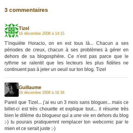
3 commentaires
Tizel
16 décembre 2008 à 14:15
T'inquiète Horacio, on en est tous là... Chacun a ses
périodes de creux, chacun à ses problèmes à gérer en
dehors de sa blogosphére. Ce n'est pas parce que le
rythme se ralentit que les lecteurs les plus fidèles ne
continuent pas à jeter un oeuil sur ton blog. Tizel
Guillaume
16 décembre 2008 à 16:34
Pareil que Tizel... j'ai eu un 3 mois sans bloguer... mais ce
billet-ci est très chouette et explique tout... il résume très
bien le dilème du blogueur qui a une vie en dehors du blog
;-) tu pourais pratiquemnt remplacer ton webcomic par le
mien et ce serait juste ;-)