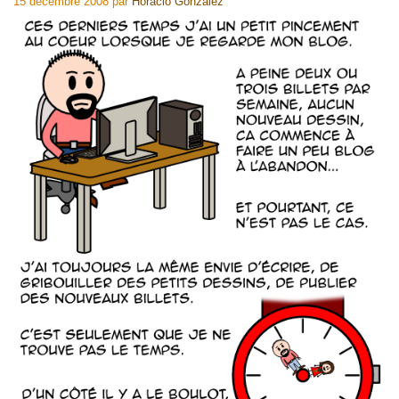
15 décembre 2008
par
Horacio Gonzalez